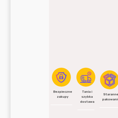
Bezpieczne
Tania i
Starann
zakupy
szybka
pakowani
dostawa