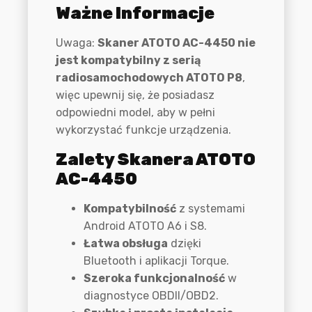
Ważne Informacje
Uwaga:
Skaner ATOTO AC-4450 nie
jest kompatybilny z serią
radiosamochodowych ATOTO P8
,
więc upewnij się, że posiadasz
odpowiedni model, aby w pełni
wykorzystać funkcje urządzenia.
Zalety Skanera ATOTO
AC-4450
Kompatybilność
z systemami
Android ATOTO A6 i S8.
Łatwa obsługa
dzięki
Bluetooth i aplikacji Torque.
Szeroka funkcjonalność
w
diagnostyce OBDII/OBD2.