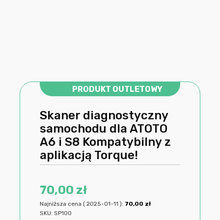
PRODUKT OUTLETOWY
Skaner diagnostyczny
samochodu dla ATOTO
A6 i S8 Kompatybilny z
aplikacją Torque!
70,00
zł
Najniższa cena (
2025-01-11
):
70,00
zł
SKU:
SP100