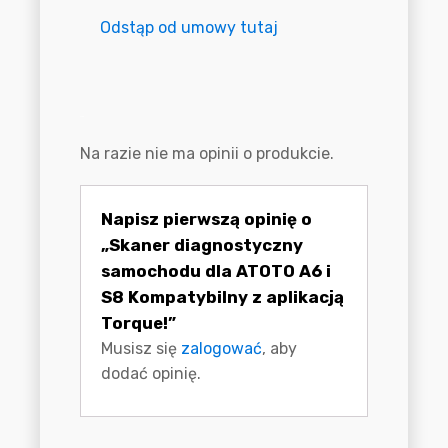
Odstąp od umowy tutaj
Opinie
Na razie nie ma opinii o produkcie.
Napisz pierwszą opinię o
„Skaner diagnostyczny
samochodu dla ATOTO A6 i
S8 Kompatybilny z aplikacją
Torque!”
Musisz się
zalogować
, aby
dodać opinię.