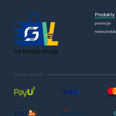
Produkty
promocje
nowe produ