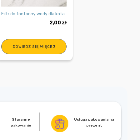
Filtr do fontanny wody dla kota
2,00
zł
DOWIEDZ SIĘ WIĘCEJ
Usługa pakowania na
Staranne
prezent
pakowanie