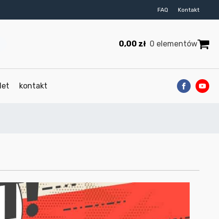
FAQ
Kontakt
0,00
zł
0 elementów
let
kontakt