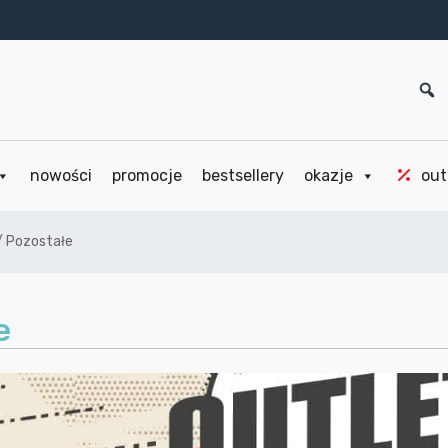
nowości
promocje
bestsellery
okazje
out
/ Pozostałe
e