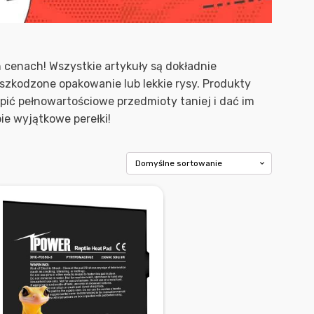
 cenach! Wszystkie artykuły są dokładnie
zkodzone opakowanie lub lekkie rysy. Produkty
ić pełnowartościowe przedmioty taniej i dać im
ie wyjątkowe perełki!