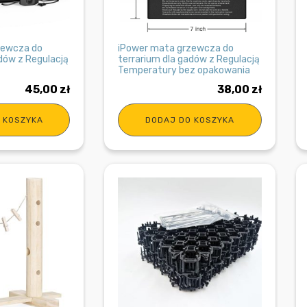
zewcza do
iPower mata grzewcza do
dów z Regulacją
terrarium dla gadów z Regulacją
Temperatury bez opakowania
45,00
zł
38,00
zł
 KOSZYKA
DODAJ DO KOSZYKA