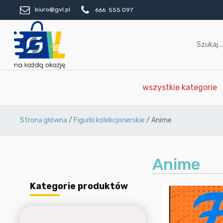
biuro@gvl.pl
666 555 097
wszystkie kategorie
Strona główna
/
Figurki kolekcjonerskie
/ Anime
Anime
Kategorie produktów