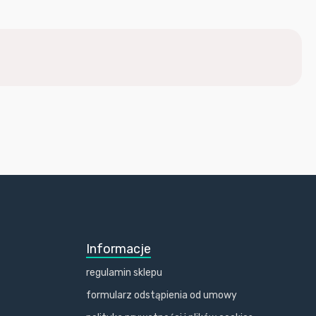
Informacje
regulamin sklepu
formularz odstąpienia od umowy