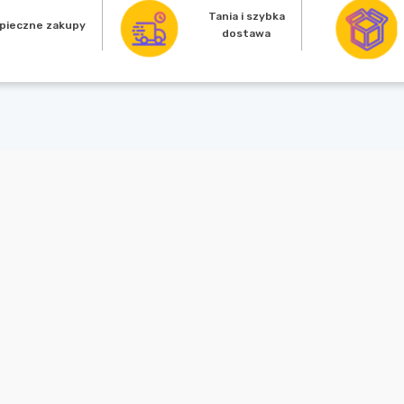
Tania i szybka
pieczne zakupy
dostawa