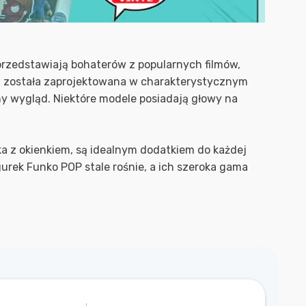
przedstawiają bohaterów z popularnych filmów,
 cm, została zaprojektowana w charakterystycznym
lny wygląd. Niektóre modele posiadają głowy na
a z okienkiem, są idealnym dodatkiem do każdej
gurek Funko POP stale rośnie, a ich szeroka gama