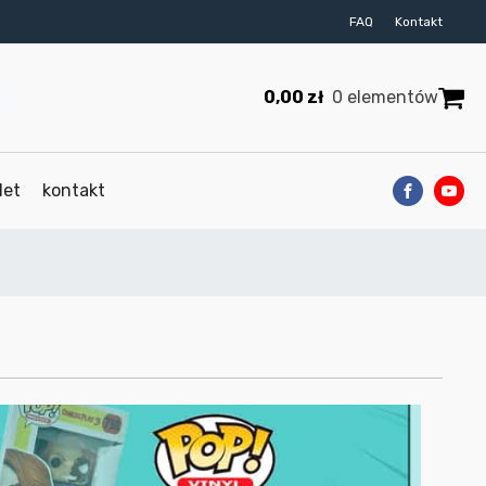
FAQ
Kontakt
0,00
zł
0 elementów
let
kontakt