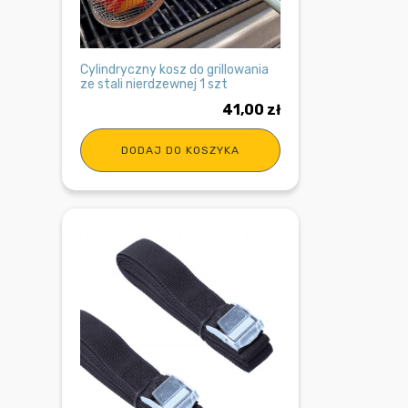
Cylindryczny kosz do grillowania
ze stali nierdzewnej 1 szt
41,00
zł
DODAJ DO KOSZYKA