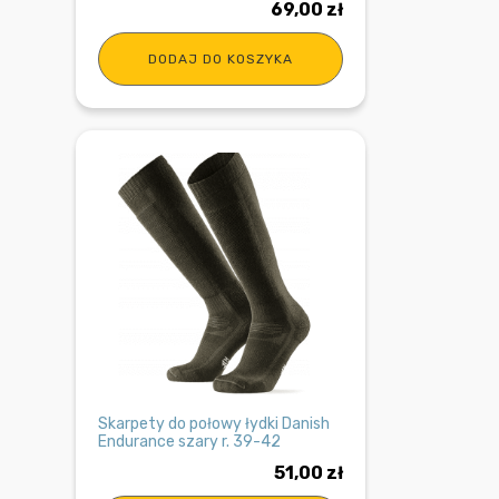
69,00
zł
DODAJ DO KOSZYKA
Skarpety do połowy łydki Danish
Endurance szary r. 39-42
51,00
zł