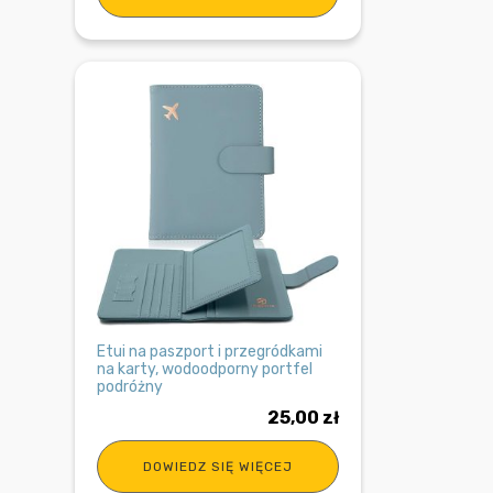
Etui na paszport i przegródkami
na karty, wodoodporny portfel
podróżny
25,00
zł
DOWIEDZ SIĘ WIĘCEJ