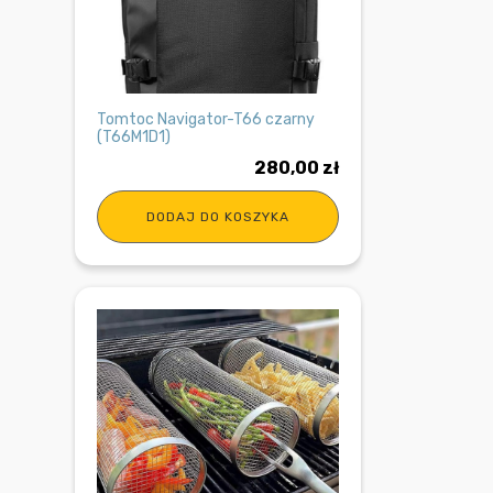
Tomtoc Navigator-T66 czarny
(T66M1D1)
280,00
zł
DODAJ DO KOSZYKA