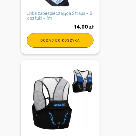
Linka zabezpieczająca Straps – 2
x sztuki – 1m
14,00
zł
DODAJ DO KOSZYKA