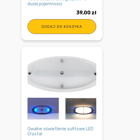
dużej pojemności
39,00
zł
DODAJ DO KOSZYKA
Owalne oświetlenie sufitowe LED
Crystal