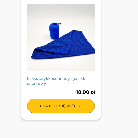
Lekki, szybkoschnący ręcznik
sportowy
18,00
zł
DOWIEDZ SIĘ WIĘCEJ