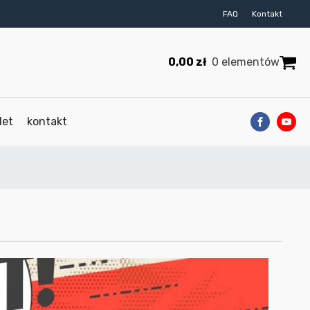
FAQ
Kontakt
0,00
zł
0 elementów
let
kontakt