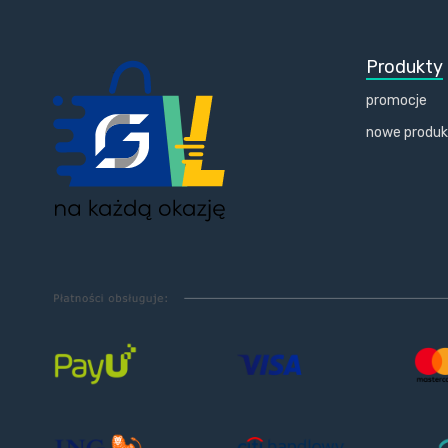
Produkty
promocje
nowe produ