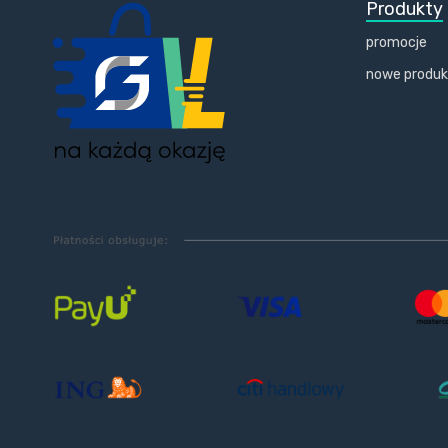
Produkty
promocje
nowe produ