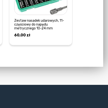
Zestaw nasadek udarowych, 11-
częściowy do napędu
metrycznego 10-24 mm
60,00
zł
DOWIEDZ SIĘ WIĘCEJ