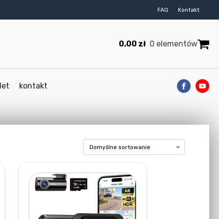
FAQ
Kontakt
0,00
zł
0 elementów
let
kontakt