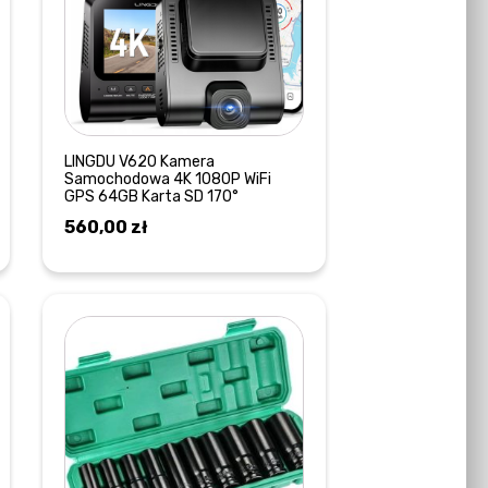
LINGDU V620 Kamera
Samochodowa 4K 1080P WiFi
GPS 64GB Karta SD 170°
560,00
zł
DODAJ DO KOSZYKA