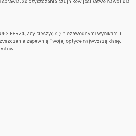
 sprawia, że czyszczenie czujników jest łatwe nawet dla
?
UES FFR24, aby cieszyć się niezawodnymi wynikami i
czyszczenia zapewnią Twojej optyce najwyższą klasę,
entów.