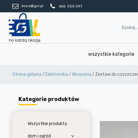
biuro@gvl.pl
666 555 097
wszystkie kategorie
Strona główna
/
Elektronika
/
Akcesoria
/ Zestaw do czyszczen
Kategorie produktów
Wszystkie produkty
dom i ogród