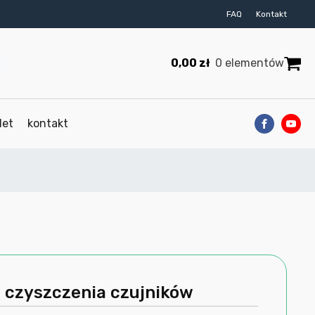
FAQ
Kontakt
0,00
zł
0 elementów
let
kontakt
 czyszczenia czujników