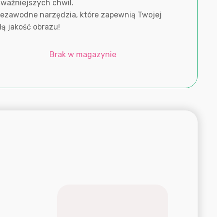
ważniejszych chwil.
iezawodne narzędzia, które zapewnią Twojej
ą jakość obrazu!
Brak w magazynie