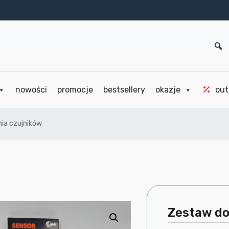
nowości
promocje
bestsellery
okazje
out
ia czujników
Zestaw do