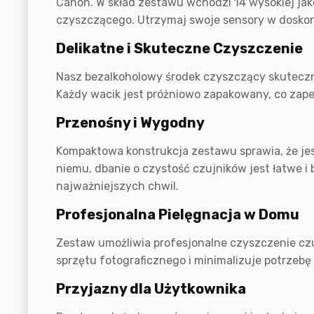
Canon. W skład zestawu wchodzi 14 wysokiej jak
czyszczącego. Utrzymaj swoje sensory w doskonał
Delikatne i Skuteczne Czyszczenie
Nasz bezalkoholowy środek czyszczący skuteczn
Każdy wacik jest próżniowo zapakowany, co zap
Przenośny i Wygodny
Kompaktowa konstrukcja zestawu sprawia, że jest
niemu, dbanie o czystość czujników jest łatwe i
najważniejszych chwil.
Profesjonalna Pielęgnacja w Domu
Zestaw umożliwia profesjonalne czyszczenie c
sprzętu fotograficznego i minimalizuje potrzebę
Przyjazny dla Użytkownika