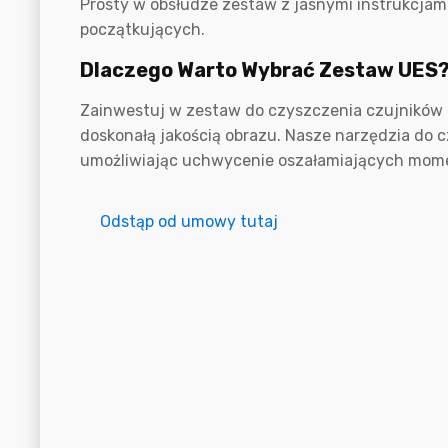
Prosty w obsłudze zestaw z jasnymi instrukcjami
początkujących.
Dlaczego Warto Wybrać Zestaw UES
Zainwestuj w zestaw do czyszczenia czujników 
doskonałą jakością obrazu. Nasze narzędzia do 
umożliwiając uchwycenie oszałamiających mom
Odstąp od umowy tutaj