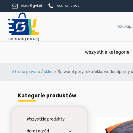
biuro@gvl.pl
666 555 097
wszystkie kategorie
Strona główna
/
sklep
/ Śpiwór 3 pory roku lekki, wodoodporny
Kategorie produktów
Wszystkie produkty
dom i ogród