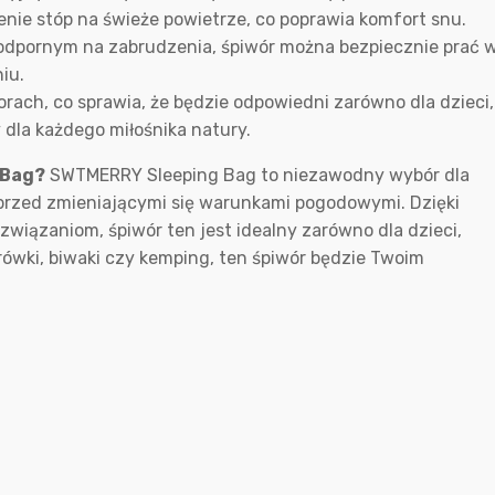
enie stóp na świeże powietrze, co poprawia komfort snu.
 odpornym na zabrudzenia, śpiwór można bezpiecznie prać 
iu.
orach, co sprawia, że będzie odpowiedni zarówno dla dzieci,
 dla każdego miłośnika natury.
 Bag?
SWTMERRY Sleeping Bag to niezawodny wybór dla
przed zmieniającymi się warunkami pogodowymi. Dzięki
związaniom, śpiwór ten jest idealny zarówno dla dzieci,
drówki, biwaki czy kemping, ten śpiwór będzie Twoim