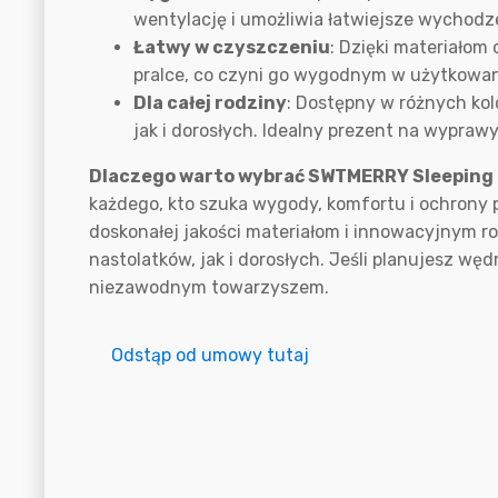
wentylację i umożliwia łatwiejsze wychodz
Łatwy w czyszczeniu
: Dzięki materiałom
pralce, co czyni go wygodnym w użytkowan
Dla całej rodziny
: Dostępny w różnych kol
jak i dorosłych. Idealny prezent na wyprawy
Dlaczego warto wybrać SWTMERRY Sleeping
każdego, kto szuka wygody, komfortu i ochrony 
doskonałej jakości materiałom i innowacyjnym ro
nastolatków, jak i dorosłych. Jeśli planujesz wę
niezawodnym towarzyszem.
Odstąp od umowy tutaj