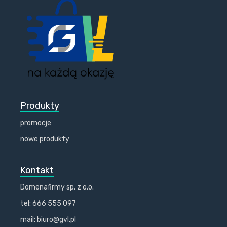
Produkty
promocje
nowe produkty
Kontakt
Domenafirmy sp. z o.o.
tel: 666 555 097
mail: biuro@gvl.pl