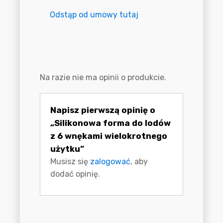
Odstąp od umowy tutaj
Opinie
Na razie nie ma opinii o produkcie.
Napisz pierwszą opinię o
„Silikonowa forma do lodów
z 6 wnękami wielokrotnego
użytku”
Musisz się
zalogować
, aby
dodać opinię.