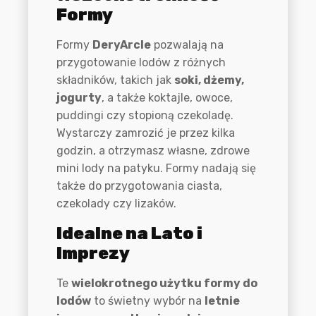
Formy
Formy
DeryArcle
pozwalają na
przygotowanie lodów z różnych
składników, takich jak
soki, dżemy,
jogurty
, a także koktajle, owoce,
puddingi czy stopioną czekoladę.
Wystarczy zamrozić je przez kilka
godzin, a otrzymasz własne, zdrowe
mini lody na patyku. Formy nadają się
także do przygotowania ciasta,
czekolady czy lizaków.
Idealne na Lato i
Imprezy
Te
wielokrotnego użytku formy do
lodów
to świetny wybór na
letnie