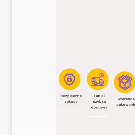
Bezpieczne
Tania i
Starann
zakupy
szybka
pakowani
dostawa