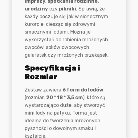
imprezy, spotkania rodzinne,
urodziny
czy
pikniki
. Sprawią, że
każdy poczuje się jak w słonecznym
kurorcie, ciesząc się zdrowymi i
smacznymi lodami. Można je
wykorzystać do robienia mrożonych
owoców, soków owocowych,
galaretek czy mrożonych przekąsek.
Specyfikacja i
Rozmiar
Zestaw zawiera
6 form do lodów
(rozmiar:
20 * 18 * 3,5 cm
), które są
wystarczająco duże, aby stworzyć
mini lody na patyku. Forma jest
idealna do tworzenia mrożonych
pyszności o dowolnym smaku i
kształcie.