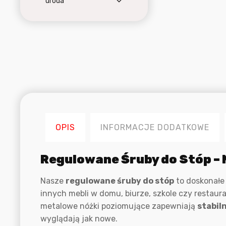
uroda
OPIS
INFORMACJE DODATKOWE
Opis
Regulowane Śruby do Stóp – 
Nasze
regulowane śruby do stóp
to doskonałe 
innych mebli w domu, biurze, szkole czy restaur
metalowe nóżki poziomujące zapewniają
stabil
wyglądają jak nowe.