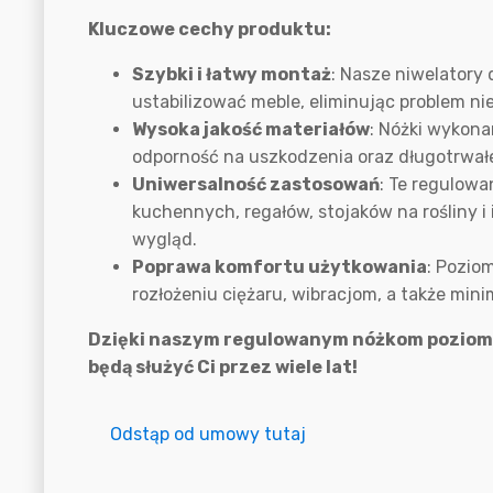
Kluczowe cechy produktu:
Szybki i łatwy montaż
: Nasze niwelatory
ustabilizować meble, eliminując problem n
Wysoka jakość materiałów
: Nóżki wykona
odporność na uszkodzenia oraz długotrwa
Uniwersalność zastosowań
: Te regulowa
kuchennych, regałów, stojaków na rośliny i
wygląd.
Poprawa komfortu użytkowania
: Pozio
rozłożeniu ciężaru, wibracjom, a także minim
Dzięki naszym regulowanym nóżkom poziomu
będą służyć Ci przez wiele lat!
Odstąp od umowy tutaj