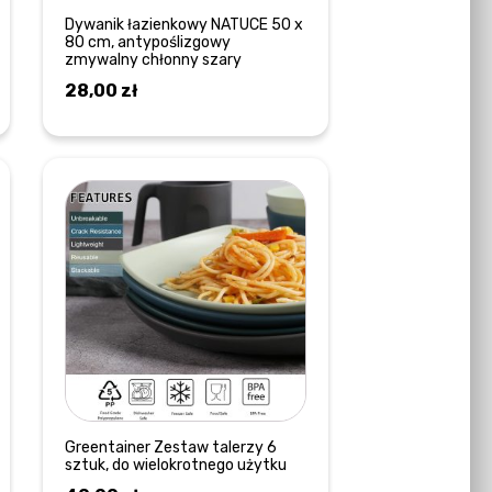
Dywanik łazienkowy NATUCE 50 x
80 cm, antypoślizgowy
zmywalny chłonny szary
28,00
zł
DODAJ DO KOSZYKA
Greentainer Zestaw talerzy 6
sztuk, do wielokrotnego użytku