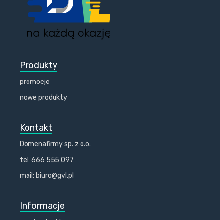
Produkty
promocje
nowe produkty
Kontakt
Domenafirmy sp. z o.o.
tel: 666 555 097
mail: biuro@gvl.pl
Informacje