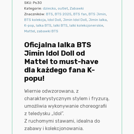
SKU:
Ps30
Kategorie:
dziecko
,
outlet
,
Zabawki
Znaczników:
BTS
,
BTS 2025
,
BTS fan
,
BTS Jimin
,
BTS kolekcja
,
Idol Doll
,
Jimin Idol Doll
,
Jimin lalka
,
K-pop
,
lalka BTS
,
lalki BTS
,
lalki kolekcjonerskie
,
Mattel
,
zabawki BTS
Oficjalna lalka BTS
Jimin Idol Doll od
Mattel to must-have
dla każdego fana K-
popu!
Wiernie odwzorowana, z
charakterystycznym stylem i fryzurą,
umożliwia wykonywanie choreografii
z teledysku „Idol”.
Z ruchomymi stawami, idealna do
zabawy i kolekcjonowania.