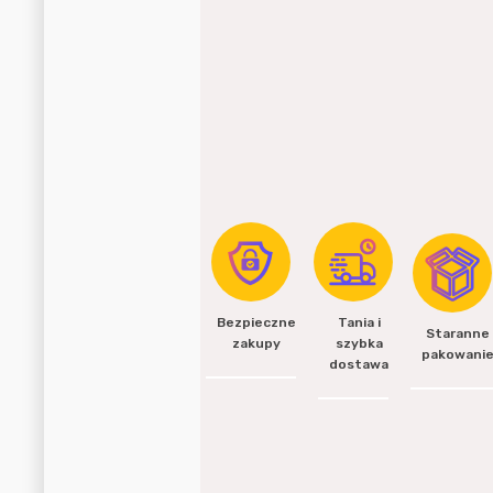
Bezpieczne
Tania i
Staranne
zakupy
szybka
pakowani
dostawa