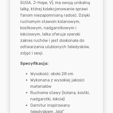
SUGA, J-Hope, V), ma swoją unikalną
lalkę, której kolekcjonowanie sprawi
fanom niezapomnianą radość. Dzięki
ruchomym stawom kolanowym,
kostkowym, nadgarstkowym i
łokciowym, lalka oferuje szeroki
zakres ruchów i jest doskonała do
odtwarzania ulubionych teledysków,
zdjęć i sesji.
Specyfikacja:
Wysokość: około 28 cm
Wykonana z wysokiej jakości
materiałów
Ruchome stawy (kolana, kostki,
nadgarstki, łokcie)
Garnitur inspirowany
teledyskiem „Idol”