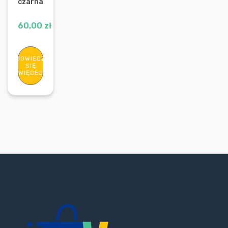
czarna
60,00
zł
DOWIEDZ
SIĘ
WIĘCEJ