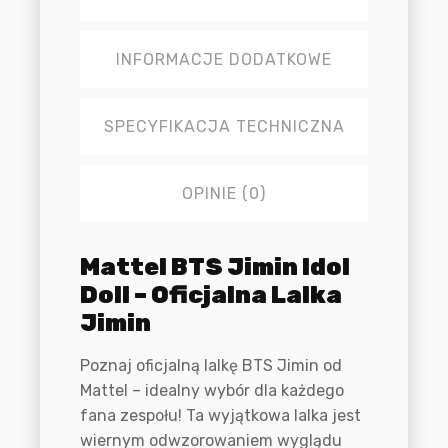
INFORMACJE DODATKOWE
SPECYFIKACJA TECHNICZNA
OPINIE (0)
Opis
Mattel BTS Jimin Idol
Doll – Oficjalna Lalka
Jimin
Poznaj oficjalną lalkę BTS Jimin od
Mattel – idealny wybór dla każdego
fana zespołu! Ta wyjątkowa lalka jest
wiernym odwzorowaniem wyglądu