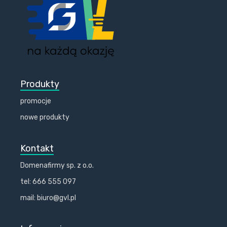
Produkty
promocje
nowe produkty
Kontakt
Domenafirmy sp. z o.o.
tel: 666 555 097
mail: biuro@gvl.pl