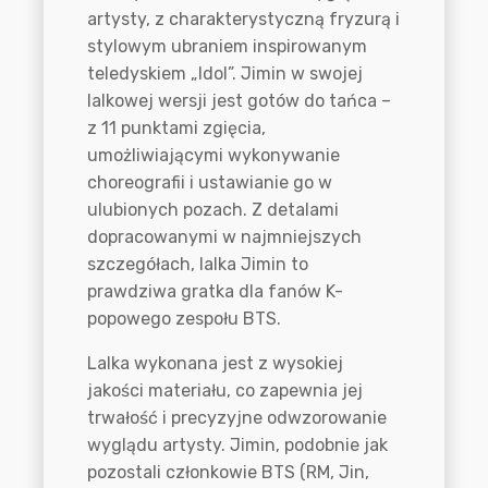
artysty, z charakterystyczną fryzurą i
stylowym ubraniem inspirowanym
teledyskiem „Idol”. Jimin w swojej
lalkowej wersji jest gotów do tańca –
z 11 punktami zgięcia,
umożliwiającymi wykonywanie
choreografii i ustawianie go w
ulubionych pozach. Z detalami
dopracowanymi w najmniejszych
szczegółach, lalka Jimin to
prawdziwa gratka dla fanów K-
popowego zespołu BTS.
Lalka wykonana jest z wysokiej
jakości materiału, co zapewnia jej
trwałość i precyzyjne odwzorowanie
wyglądu artysty. Jimin, podobnie jak
pozostali członkowie BTS (RM, Jin,