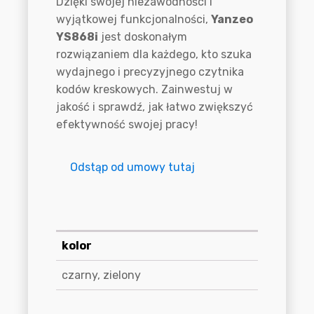
Dzięki swojej niezawodności i
wyjątkowej funkcjonalności,
Yanzeo
YS868i
jest doskonałym
rozwiązaniem dla każdego, kto szuka
wydajnego i precyzyjnego czytnika
kodów kreskowych. Zainwestuj w
jakość i sprawdź, jak łatwo zwiększyć
efektywność swojej pracy!
Odstąp od umowy tutaj
Informacje dodatkowe
kolor
czarny, zielony