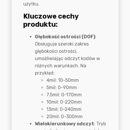
użytku.
Kluczowe cechy
produktu:
Głębokość ostrości (DOF)
:
Obsługuje szeroki zakres
głębokości ostrości,
umożliwiając odczyt kodów w
różnych warunkach. Na
przykład:
4mil: 10-50mm
5mil: 0-90mm
7.5mil: 0-170mm
10mil: 0-220mm
13mil: 0-240mm
20mil: 0-300mm
Wielokierunkowy odczyt
: Tryb