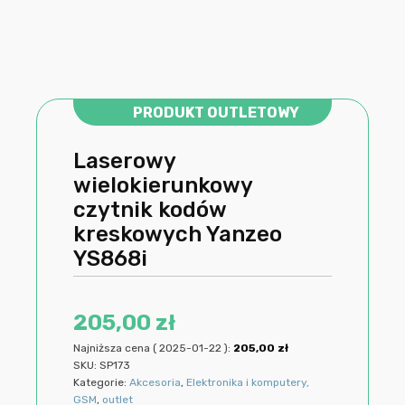
PRODUKT OUTLETOWY
Laserowy
wielokierunkowy
czytnik kodów
kreskowych Yanzeo
YS868i
205,00
zł
Najniższa cena (
2025-01-22
):
205,00
zł
SKU:
SP173
Kategorie:
Akcesoria
,
Elektronika i komputery,
GSM
,
outlet