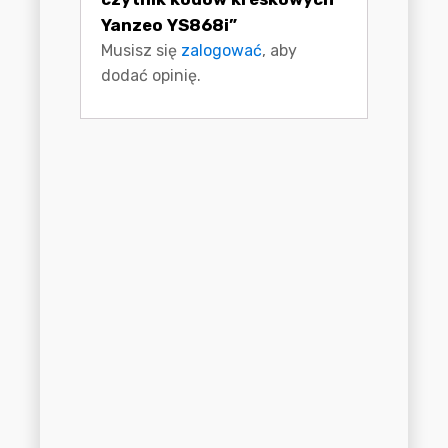
Yanzeo YS868i”
Musisz się
zalogować
, aby
dodać opinię.