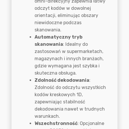
omni-direkcyjny zapewnia łatwy
odczyt kodów w dowolnej
orientacji, eliminując obszary
niewidoczne podczas
skanowania.
Automatyczny tryb
skanowania
: Idealny do
zastosowań w supermarketach,
magazynach i innych branżach,
gdzie wymagana jest szybka i
skuteczna obsługa.
Zdolność dekodowania
:
Zdolność do odczytu wszystkich
kodów kreskowych 1D,
zapewniając stabilność
dekodowania nawet w trudnych
warunkach.
Wszechstronność
: Opcjonalne