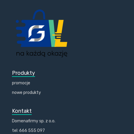
Produkty
promocje
nowe produkty
Kontakt
Domenafirmy sp. z o.o.
tel: 666 555 097