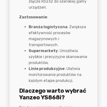
złącze RS232 do szerokiej gamy
urządzeń.
Zastosowanie
:
Branża logistyczna
: Zwiększa
efektywność procesów
magazynowych i
transportowych.
Supermarkety
: Umożliwia
szybkie i precyzyjne skanowanie
produktów.
Linie produkcyjne
: Ułatwia
monitorowanie produktów na
każdym etapie produkcji.
Dlaczego warto wybrać
Yanzeo YS868i?