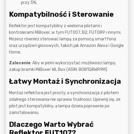
przy 5%.
Kompatybilność i Sterowanie
Reflektor jest kompatybilny z wieloma pilotami i
kontrolerami MiBoxer, w tym FUT007, B2, FUT089 i innymi.
Możesz również sterować lampą za pomocą smartfona
oraz urządzeń głosowych, takich jak Amazon Alexa i Google
Home.
Zalecenie
: Aby w pełni wykorzystać możliwości lampy,
zakup bramki MiBoxer WL Box (ASIN: B081Q8WR9M).
Łatwy Montaż i Synchronizacja
Montaż reflektora jest prosty, a synchronizacja z pilotem
zdalnego sterowania nie sprawia trudności. Upewnij się, że
pilot jest kompatybilny, a lampa działa poprawnie po
zainstalowaniu.
Dlaczego Warto Wybrać
Reflektor FUT107?