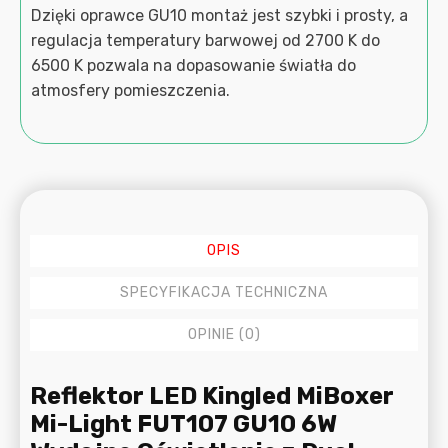
Dzięki oprawce GU10 montaż jest szybki i prosty, a
regulacja temperatury barwowej od 2700 K do
6500 K pozwala na dopasowanie światła do
atmosfery pomieszczenia.
OPIS
SPECYFIKACJA TECHNICZNA
OPINIE (0)
Opis
Reflektor LED Kingled MiBoxer
Mi-Light FUT107 GU10 6W