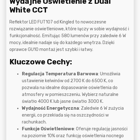
Wydajne Oświetlenie z Dual
White CCT
Reflektor LED FUT107 od Kingled to nowoczesne
rozwiązanie oświetleniowe, które łączy w sobie wydajność i
funkcjonalność. Emitując 580 lumenów przy zaledwie 6 W
mocy, idealnie nadaje się do każdego wnętrza. Dzięki
oprawce GU10 montaż jest szybki i łatwy.
Kluczowe Cechy:
Regulacja Temperatura Barwowa
: Umożliwia
ustawienie kelwinów od 2700 K do 6500 K, co
pozwala na idealne dopasowanie oświetlenia do
atmosfery w pomieszczeniu. Wybierz naturalne
światło 4000 K lub jasne światło 3000 K.
Wydajność Energetyczna
: Zaledwie 6 W zużycia
energii, co przekłada się na oszczędności w
rachunkach.
Funkcje Oświetleniowe
: Oferuje regulację jasności
na poziomie 10% oraz funkcję oświetlenia nocnego