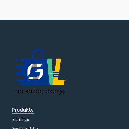
Produkty
promocje
nowe produkty