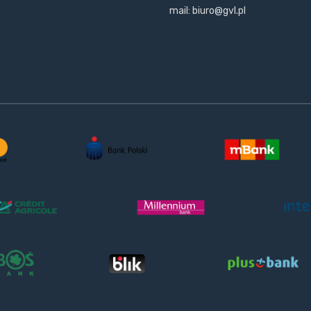
mail: biuro@gvl.pl