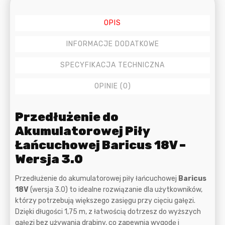
OPIS
INFORMACJE DODATKOWE
SPECYFIKACJA TECHNICZNA
OPINIE (0)
Opis
Przedłużenie do
Akumulatorowej Piły
Łańcuchowej Baricus 18V –
Wersja 3.0
Przedłużenie do akumulatorowej piły łańcuchowej
Baricus
18V
(wersja 3.0) to idealne rozwiązanie dla użytkowników,
którzy potrzebują większego zasięgu przy cięciu gałęzi.
Dzięki długości 1,75 m, z łatwością dotrzesz do wyższych
gałęzi bez używania drabiny, co zapewnia wygodę i