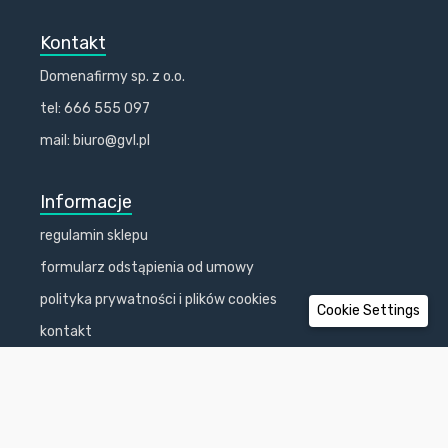
Kontakt
Domenafirmy sp. z o.o.
tel: 666 555 097
mail: biuro@gvl.pl
Informacje
regulamin sklepu
formularz odstąpienia od umowy
polityka prywatności i plików cookies
Cookie Settings
kontakt
koszty dostawy