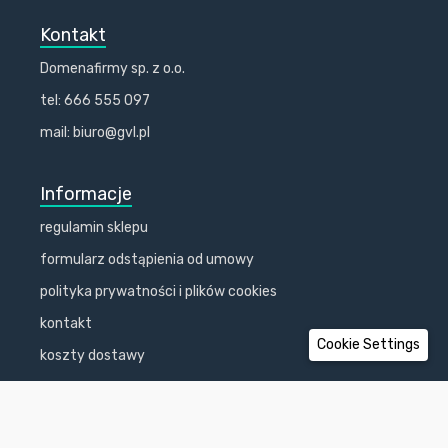
Kontakt
Domenafirmy sp. z o.o.
tel: 666 555 097
mail: biuro@gvl.pl
Informacje
regulamin sklepu
formularz odstąpienia od umowy
polityka prywatności i plików cookies
kontakt
Cookie Settings
koszty dostawy