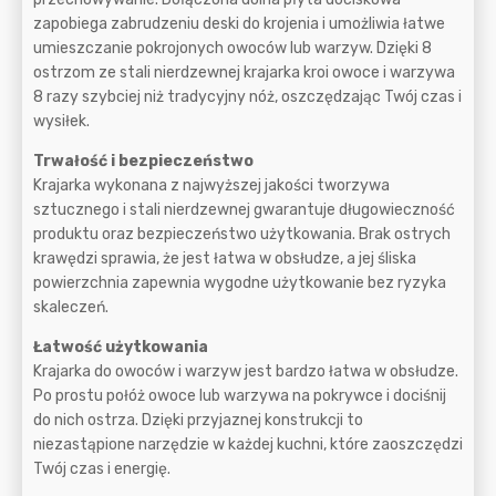
zapobiega zabrudzeniu deski do krojenia i umożliwia łatwe
umieszczanie pokrojonych owoców lub warzyw. Dzięki 8
ostrzom ze stali nierdzewnej krajarka kroi owoce i warzywa
8 razy szybciej niż tradycyjny nóż, oszczędzając Twój czas i
wysiłek.
Trwałość i bezpieczeństwo
Krajarka wykonana z najwyższej jakości tworzywa
sztucznego i stali nierdzewnej gwarantuje długowieczność
produktu oraz bezpieczeństwo użytkowania. Brak ostrych
krawędzi sprawia, że jest łatwa w obsłudze, a jej śliska
powierzchnia zapewnia wygodne użytkowanie bez ryzyka
skaleczeń.
Łatwość użytkowania
Krajarka do owoców i warzyw jest bardzo łatwa w obsłudze.
Po prostu połóż owoce lub warzywa na pokrywce i dociśnij
do nich ostrza. Dzięki przyjaznej konstrukcji to
niezastąpione narzędzie w każdej kuchni, które zaoszczędzi
Twój czas i energię.