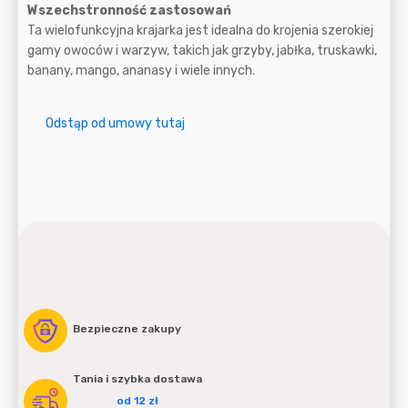
Wszechstronność zastosowań
Ta wielofunkcyjna krajarka jest idealna do krojenia szerokiej
gamy owoców i warzyw, takich jak grzyby, jabłka, truskawki,
banany, mango, ananasy i wiele innych.
Odstąp od umowy tutaj
Bezpieczne zakupy
Tania i szybka dostawa
od 12 zł