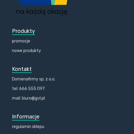
Produkty
promocje
nowe produkty
Kontakt
Domenafirmy sp. z o.o.
tel: 666 555 097
mail: biuro@gvl.pl
Informacje
regulamin sklepu