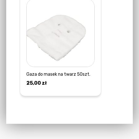
Gaza do masek na twarz 50szt.
25,00
zł
DOWIEDZ SIĘ WIĘCEJ