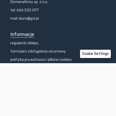
Domenafirmy sp. z o.o.
tel: 666 555 097
mail: biuro@gvl.pl
Informacje
regulamin sklepu
formularz odstąpienia od umowy
Cookie Settings
polityka prywatności i plików cookies
kontakt
koszty dostawy