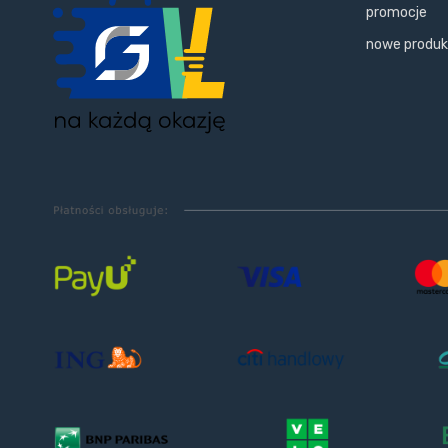
promocje
nowe produ