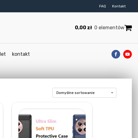
FAQ
Kontakt
0,00
zł
0 elementów
let
kontakt