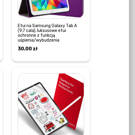
Etui na Samsung Galaxy Tab A
(9,7 cala), luksusowe etui
ochronne z funkcją
uśpienia/wybudzenia
30,00
zł
DOWIEDZ SIĘ WIĘCEJ