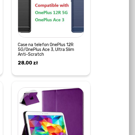
Case na telefon OnePlus 12R
5G/OnePlus Ace 3, Ultra Slim
Anti-Scratch
28,00
zł
DOWIEDZ SIĘ WIĘCEJ