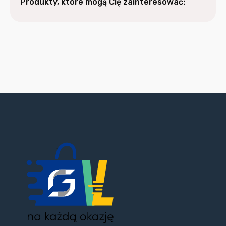
Produkty, które mogą Cię zainteresować: