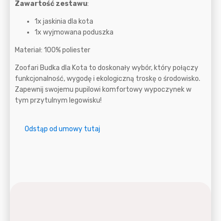
Zawartość zestawu
:
1x jaskinia dla kota
1x wyjmowana poduszka
Materiał: 100% poliester
Zoofari Budka dla Kota to doskonały wybór, który połączy
funkcjonalność, wygodę i ekologiczną troskę o środowisko.
Zapewnij swojemu pupilowi komfortowy wypoczynek w
tym przytulnym legowisku!
Odstąp od umowy tutaj