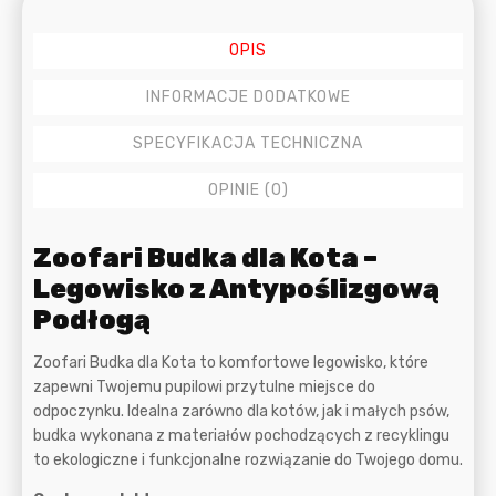
OPIS
INFORMACJE DODATKOWE
SPECYFIKACJA TECHNICZNA
OPINIE (0)
Opis
Zoofari Budka dla Kota –
Legowisko z Antypoślizgową
Podłogą
Zoofari Budka dla Kota to komfortowe legowisko, które
zapewni Twojemu pupilowi przytulne miejsce do
odpoczynku. Idealna zarówno dla kotów, jak i małych psów,
budka wykonana z materiałów pochodzących z recyklingu
to ekologiczne i funkcjonalne rozwiązanie do Twojego domu.