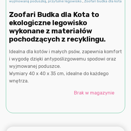
wyjmowaną poduszką
,
przytulne legowisko.
,
Zoofari budka dla kota
Zoofari Budka dla Kota to
ekologiczne legowisko
wykonane z materiałów
pochodzących z recyklingu.
Idealna dla kotów i małych psów, zapewnia komfort
i wygodę dzięki antypoślizgowemu spodowi oraz
wyjmowanej poduszce.
Wymiary 40 x 40 x 35 cm, idealne do każdego
wnętrza.
Brak w magazynie