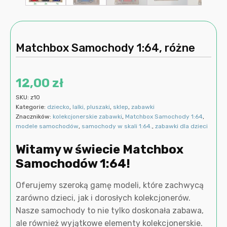
Matchbox Samochody 1:64, różne
12,00
zł
SKU:
z10
Kategorie:
dziecko
,
lalki, pluszaki
,
sklep
,
zabawki
Znaczników:
kolekcjonerskie zabawki
,
Matchbox Samochody 1:64
,
modele samochodów
,
samochody w skali 1:64.
,
zabawki dla dzieci
Witamy w świecie Matchbox
Samochodów 1:64!
Oferujemy szeroką gamę modeli, które zachwycą
zarówno dzieci, jak i dorosłych kolekcjonerów.
Nasze samochody to nie tylko doskonała zabawa,
ale również wyjątkowe elementy kolekcjonerskie.