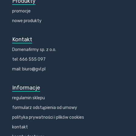
Produkty
promocje
nowe produkty
Kontakt
Domenafirmy sp. z o.o.
tel: 666 555 097
mail: biuro@gvl.pl
Informacje
regulamin sklepu
formularz odstąpienia od umowy
polityka prywatności i plików cookies
kontakt