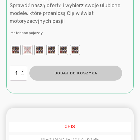
Sprawdź naszą ofertę i wybierz swoje ulubione
modele, które przeniosą Cię w świat
motoryzacyjnych pasji!
Matchbox pojazdy
ilość
DODAJ DO KOSZYKA
Matchbox
Samochody
1:64,
różne
OPIS
INFORMACJE DODATKOWE