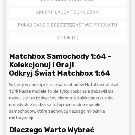
SPECYFIKACJA TECHNICZNA
POKAŻ DANE O BEZPIECZEŃSTWIE PRODUKTU (GPSR)
OPINIE (0)
Opis
Matchbox Samochody 1:64 –
Kolekcjonuj i Graj!
Odkryj Świat Matchbox 1:64
Witamy w naszej ofercie samochodów Matchbox w skali
1:64! Nasze modele to nie tylko doskonałe zabawki dla
dzieci, ale także świetne elementy kolekcjonerskie dla
dorosłych. Znajdziesz tutaj różnorodne modele
samochodów, które zachwycą każdego miłośnika
motoryzacji.
Dlaczego Warto Wybrać