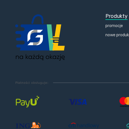
Produkty
promocje
nowe produ