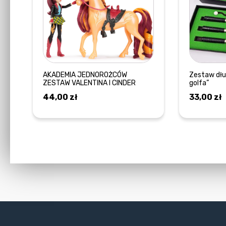
AKADEMIA JEDNOROŻCÓW
Zestaw dłu
ZESTAW VALENTINA I CINDER
golfa”
44,00
zł
33,00
zł
DODAJ DO KOSZYKA