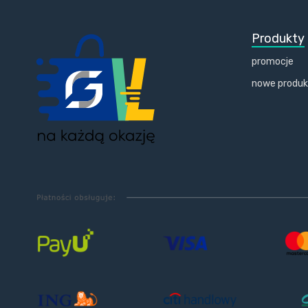
Produkty
promocje
nowe produ