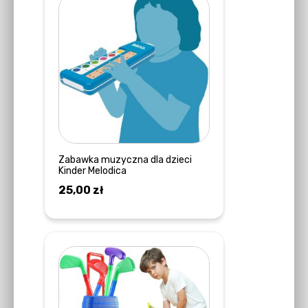
Zabawka muzyczna dla dzieci
Kinder Melodica
25,00
zł
DODAJ DO KOSZYKA