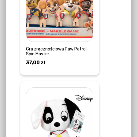
Gra zręcznościowa Paw Patrol
Spin Master
37,00
zł
DODAJ DO KOSZYKA