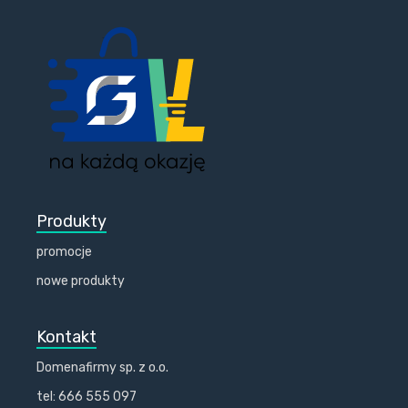
Produkty
promocje
nowe produkty
Kontakt
Domenafirmy sp. z o.o.
tel: 666 555 097