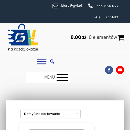
biuro@gvl.pl
666 555 097
FAQ
Kontakt
0,00
zł
0 elementów
MENU