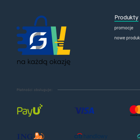
Produkty
promocje
nowe produ