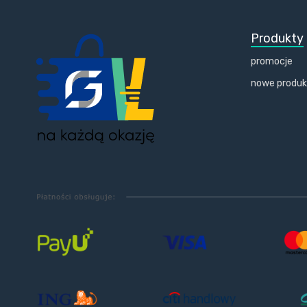
Produkty
promocje
nowe produ