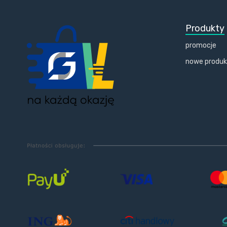
Produkty
promocje
nowe produ