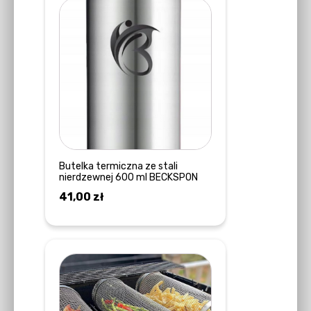
Butelka termiczna ze stali
nierdzewnej 600 ml BECKSPON
41,00
zł
DOWIEDZ SIĘ WIĘCEJ