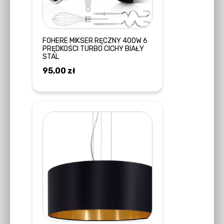
FOHERE MIKSER RĘCZNY 400W 6
PRĘDKOŚCI TURBO CICHY BIAŁY
STAL
95,00
zł
DOWIEDZ SIĘ WIĘCEJ