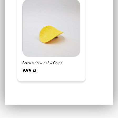
Spinka do włosów Chips
9,99
zł
DOWIEDZ SIĘ WIĘCEJ