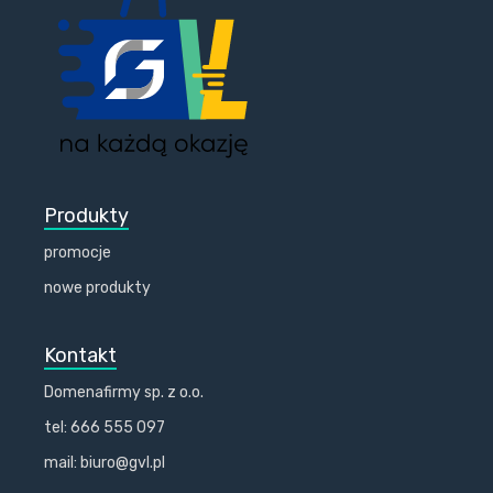
Produkty
promocje
nowe produkty
Kontakt
Domenafirmy sp. z o.o.
tel: 666 555 097
mail: biuro@gvl.pl