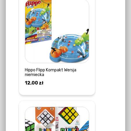
Hippo Flipp Kompakt Wersja
niemiecka
12,00
zł
DODAJ DO KOSZYKA