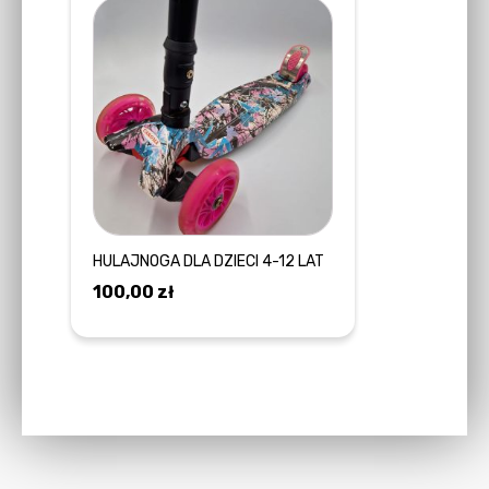
HULAJNOGA DLA DZIECI 4-12 LAT
100,00
zł
DOWIEDZ SIĘ WIĘCEJ