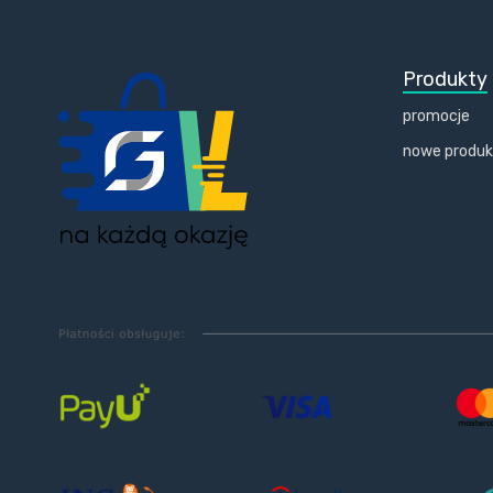
Produkty
promocje
nowe produ