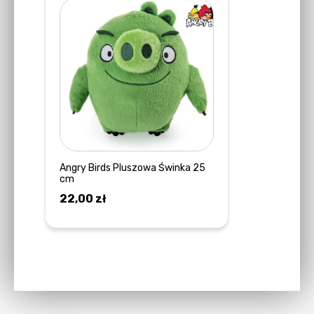
Angry Birds Pluszowa Świnka 25
cm
22,00
zł
DOWIEDZ SIĘ WIĘCEJ