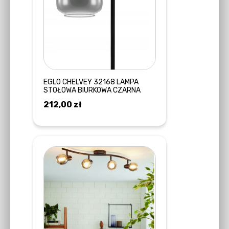
EGLO CHELVEY 32168 LAMPA
STOŁOWA BIURKOWA CZARNA
212,00
zł
DODAJ DO KOSZYKA