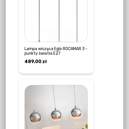
Lampa wisząca Eglo ROCAMAR 3 -
punkty światła E27
489,00
zł
DOWIEDZ SIĘ WIĘCEJ