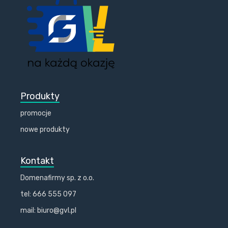
Produkty
promocje
nowe produkty
Kontakt
Domenafirmy sp. z o.o.
tel: 666 555 097
mail: biuro@gvl.pl