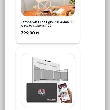
Lampa wisząca Eglo ROCAMAR 3 -
punkty światła E27
399,00
zł
DOWIEDZ SIĘ WIĘCEJ