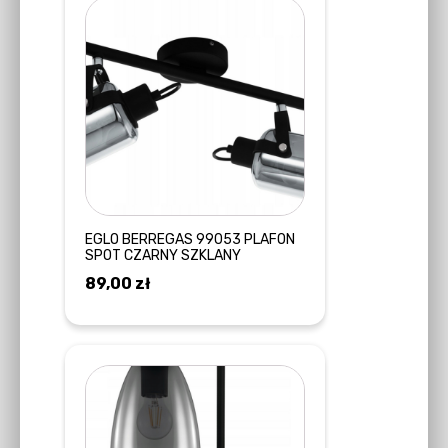
EGLO BERREGAS 99053 PLAFON
SPOT CZARNY SZKLANY
89,00
zł
DODAJ DO KOSZYKA