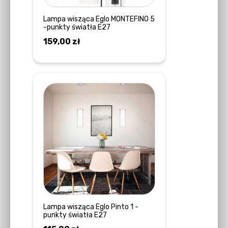
Lampa wisząca Eglo MONTEFINO 5
-punkty światła E27
159,00
zł
DOWIEDZ SIĘ WIĘCEJ
Lampa wisząca Eglo Pinto 1 -
punkty światła E27