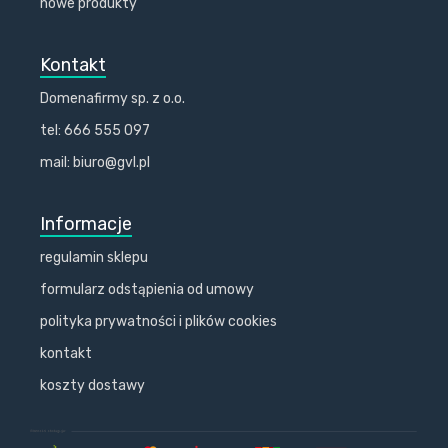
nowe produkty
Kontakt
Domenafirmy sp. z o.o.
tel: 666 555 097
mail: biuro@gvl.pl
Informacje
regulamin sklepu
formularz odstąpienia od umowy
polityka prywatności i plików cookies
kontakt
koszty dostawy