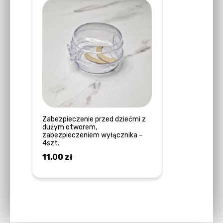
Zabezpieczenie przed dziećmi z
dużym otworem,
zabezpieczeniem wyłącznika –
4szt.
11,00
zł
DOWIEDZ SIĘ WIĘCEJ