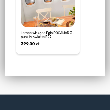
Lampa wisząca Eglo ROCAMAR 3 -
punkty światła E27
399,00
zł
DOWIEDZ SIĘ WIĘCEJ