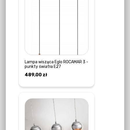
Lampa wisząca Eglo ROCAMAR 3 -
punkty światła E27
489,00
zł
DOWIEDZ SIĘ WIĘCEJ