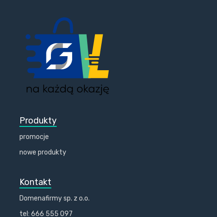
Produkty
promocje
nowe produkty
Kontakt
Domenafirmy sp. z o.o.
tel: 666 555 097