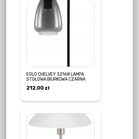
EGLO CHELVEY 32168 LAMPA
STOŁOWA BIURKOWA CZARNA
212,00
zł
DODAJ DO KOSZYKA