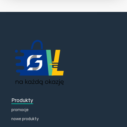
Produkty
promocje
nowe produkty