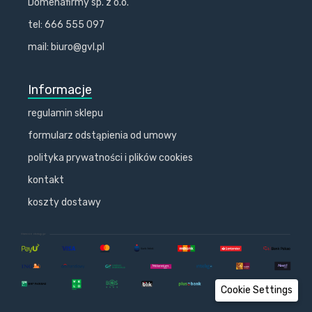
Domenafirmy sp. z o.o.
tel: 666 555 097
mail: biuro@gvl.pl
Informacje
regulamin sklepu
formularz odstąpienia od umowy
polityka prywatności i plików cookies
kontakt
koszty dostawy
Cookie Settings