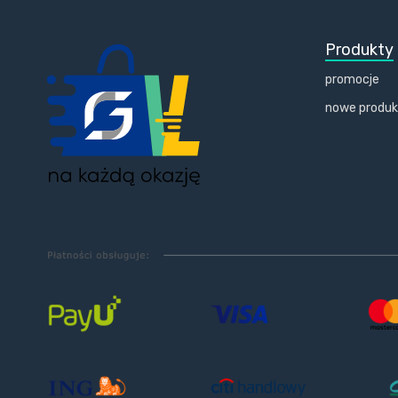
Produkty
promocje
nowe produ