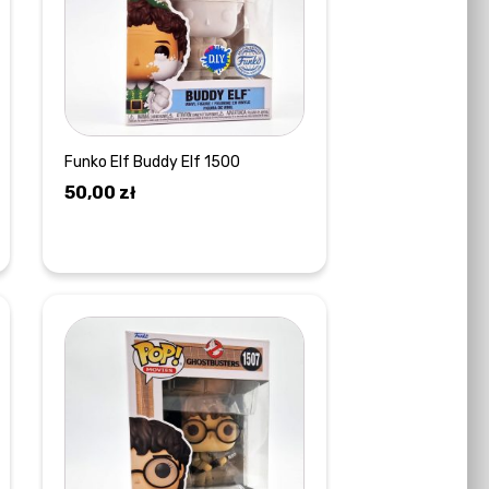
Funko Elf Buddy Elf 1500
50,00
zł
DOWIEDZ SIĘ WIĘCEJ