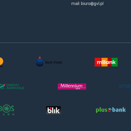
mail: biuro@gvl.pl