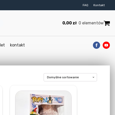
FAQ
Kontakt
0,00
zł
0 elementów
let
kontakt