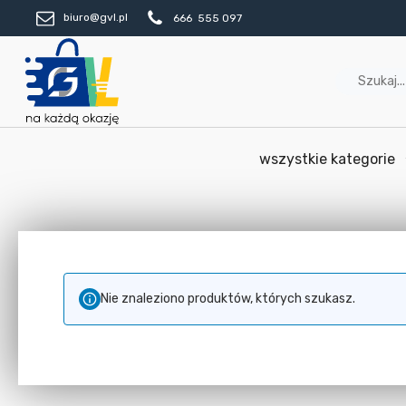
biuro@gvl.pl
666 555 097
wszystkie kategorie
Nie znaleziono produktów, których szukasz.