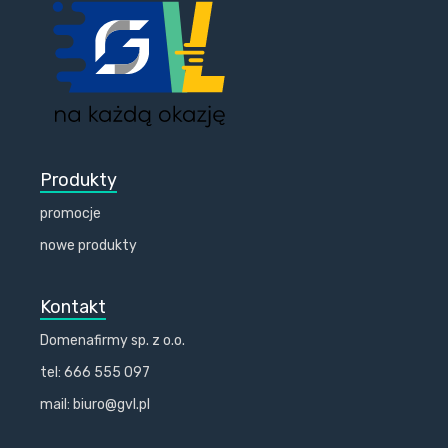
Produkty
promocje
nowe produkty
Kontakt
Domenafirmy sp. z o.o.
tel: 666 555 097
mail: biuro@gvl.pl