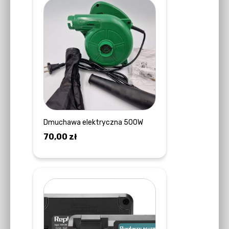
Dmuchawa elektryczna 500W
70,00
zł
DOWIEDZ SIĘ WIĘCEJ