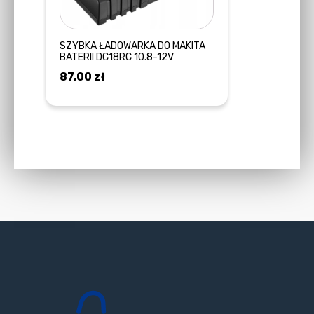
SZYBKA ŁADOWARKA DO MAKITA
BATERII DC18RC 10.8-12V
87,00
zł
DODAJ DO KOSZYKA