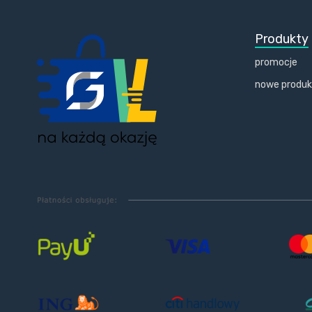
Produkty
promocje
nowe produ