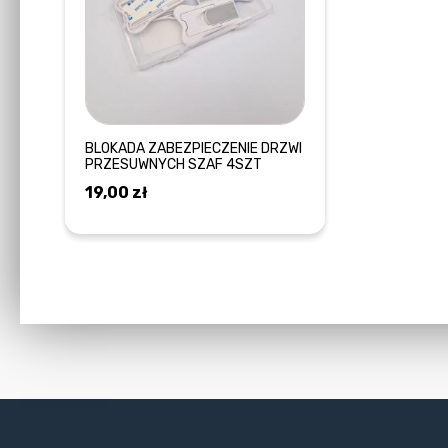
BLOKADA ZABEZPIECZENIE DRZWI
PRZESUWNYCH SZAF 4SZT
19,00
zł
DOWIEDZ SIĘ WIĘCEJ