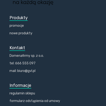
Produkty
promocje
nowe produkty
Kontakt
Domenafirmy sp. z o.o.
tel: 666 555 097
mail: biuro@gvl.pl
Informacje
regulamin sklepu
formularz odstąpienia od umowy