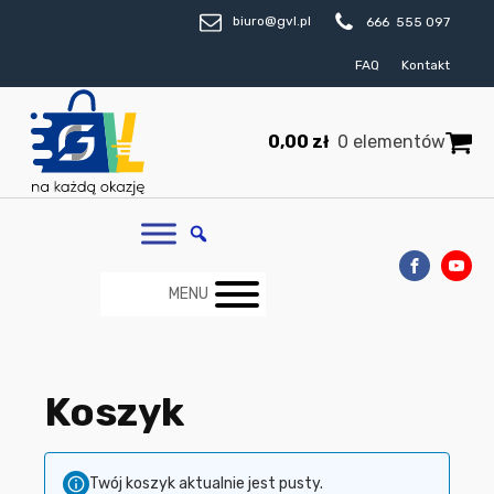
biuro@gvl.pl
666 555 097
FAQ
Kontakt
0,00
zł
0 elementów
MENU
Koszyk
Twój koszyk aktualnie jest pusty.